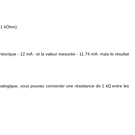
 (1 kOhm).
éorique - 12 mA - et la valeur mesurée - 11.74 mA- mais le résultat
nalogique, vous pouvez connecter une résistance de 1 kΩ entre les