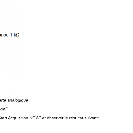
arte analogique
.xml"
Start Acquisition NOW" et observer le résultat suivant: