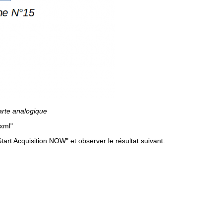
arte analogique
.xml"
Start Acquisition NOW" et observer le résultat suivant: