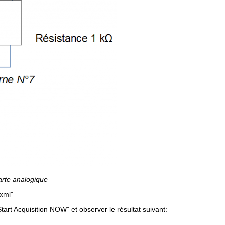
arte analogique
.xml"
Start Acquisition NOW" et observer le résultat suivant: