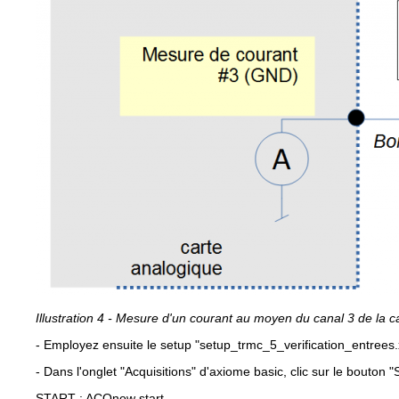
Illustration 4 - Mesure d'un courant au moyen du canal 3 de la c
- Employez ensuite le setup "setup_trmc_5_verification_entrees
- Dans l'onglet "Acquisitions" d'axiome basic, clic sur le bouton "
START : ACQnow start