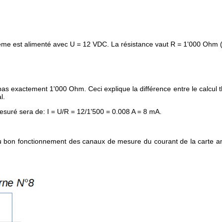
stème est alimenté avec U = 12 VDC. La résistance vaut R = 1'000 Ohm
s exactement 1'000 Ohm. Ceci explique la différence entre le calcul th
l.
esuré sera de: I = U/R = 12/1'500 = 0.008 A = 8 mA.
 du bon fonctionnement des canaux de mesure du courant de la carte a