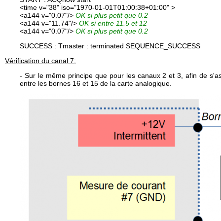
<time v="38" iso="1970-01-01T01:00:38+01:00" >
<a144 v="0.07"/>
OK si plus petit que 0.2
<a144 v="11.74"/>
OK si entre 11.5 et 12
<a144 v="0.07"/>
OK si plus petit que 0.2
SUCCESS : Tmaster : terminated SEQUENCE_SUCCESS
Vérification du canal 7:
- Sur le même principe que pour les canaux 2 et 3, afin de s
entre les bornes 16 et 15 de la carte analogique.